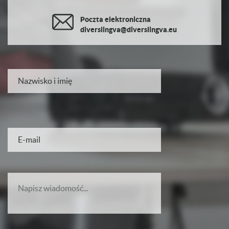
Poczta elektroniczna
diverslingva@diverslingva.eu