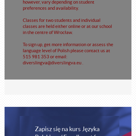
however, vary depending on student
preferences and availability.
Classes for two students and individual
classes are held either online or at our school
in the centre of Wrocław.
To sign up, get more information or assess the
language level of Polish please contact us at
515 981 353 or email:
diverslingva@diverslingva.eu .
Zapisz się na kurs Języka