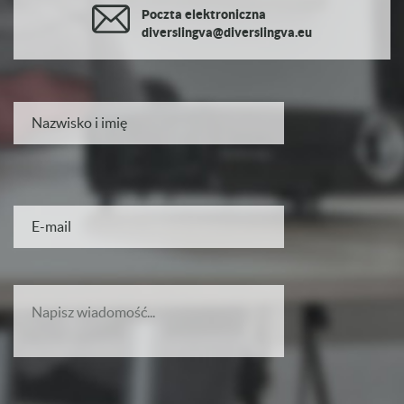
Poczta elektroniczna
diverslingva@diverslingva.eu