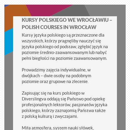
KURSY POLSKIEGO WE WROCŁAWIU –
POLISH COURSES IN WROCŁAW
Kursy języka polskiego są przeznaczone dla
wszystkich, którzy pragnęliby nauczyć się
języka polskiego od podstaw, zgłębić język na
poziomie średnio-zaawansowanym lub nabyć
pełni biegłości na poziomie zaawansowanym.
Prowadzimy zajęcia indywidualne, w
dwójkach – dwie osoby na podobnym
poziomie oraz grupowe na zlecenie.
Zapisując się na kurs polskiego w
Diverslingva oddają się Państwo pod opiekę
profesjonalnych lektorów, pasjonatów języka
polskiego, którzy zaznajomią Państwa także
z polską kulturą i zwyczajami.
Miła atmosfera, system nauki słówek,