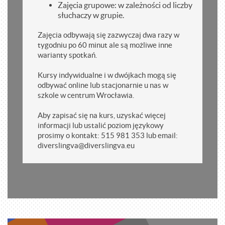
Zajęcia grupowe: w zależności od liczby
słuchaczy w grupie.
Zajęcia odbywają się zazwyczaj dwa razy w
tygodniu po 60 minut ale są możliwe inne
warianty spotkań.
Kursy indywidualne i w dwójkach mogą się
odbywać online lub stacjonarnie u nas w
szkole w centrum Wrocławia.
Aby zapisać się na kurs, uzyskać więcej
informacji lub ustalić poziom językowy
prosimy o kontakt: 515 981 353 lub email:
diverslingva@diverslingva.eu