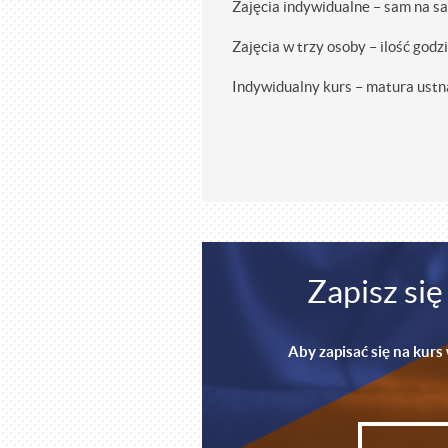
Zajęcia indywidualne – sam na sa
Zajęcia w trzy osoby – ilość god
Indywidualny kurs – matura ustna
Zapisz si
Aby zapisać się na kurs