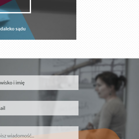
edaleko sądu