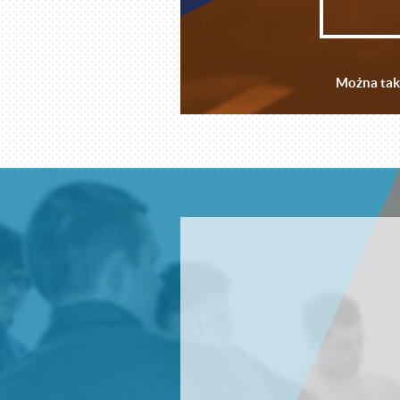
Można takż