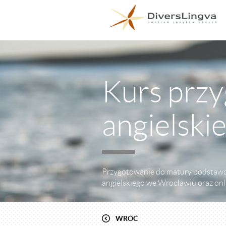
Kurs prz
angielski
Przygotowanie do matury podstawow
angielskiego we Wrocławiu oraz onl
WRÓĆ