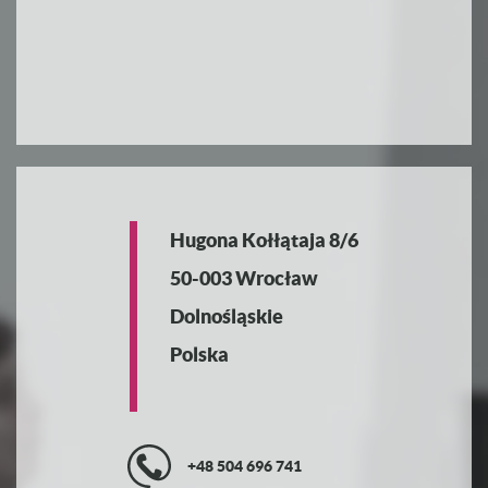
Hugona Kołłątaja 8/6
50-003 Wrocław
Dolnośląskie
Polska
+48 504 696 741