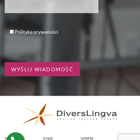
Polityka prywaności
HOME
O NAS
OFERTA