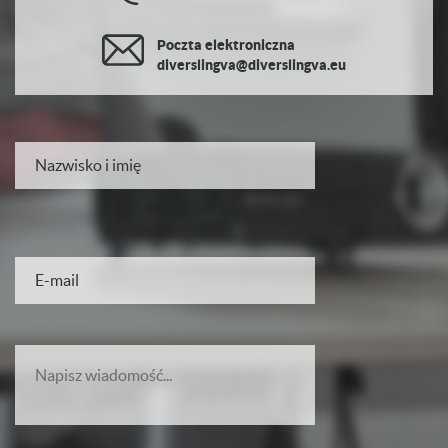
Poczta elektroniczna
diverslingva@diverslingva.eu