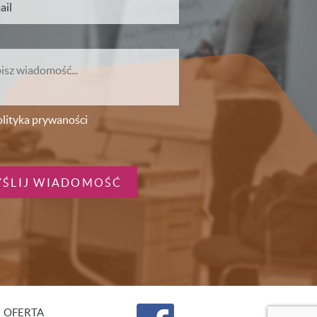
lityka prywaności
OFERTA