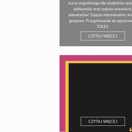
kursy angielskiego dla studentów pra
aplikantów oraz radców prawnych,
adwokatów! Zajęcia indywidualne i ku
grupowe. Przygotowanie do egzami
TOLES.
CZYTAJ WIĘCEJ
CZYTAJ WIĘCEJ