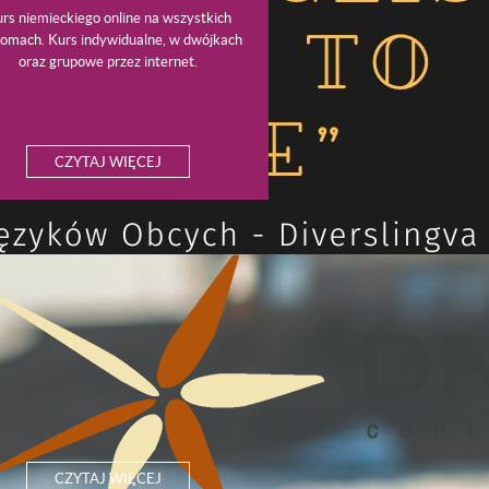
rs niemieckiego online na wszystkich
iomach. Kurs indywidualne, w dwójkach
oraz grupowe przez internet.
CZYTAJ WIĘCEJ
gielskiego
CZYTAJ WIĘCEJ