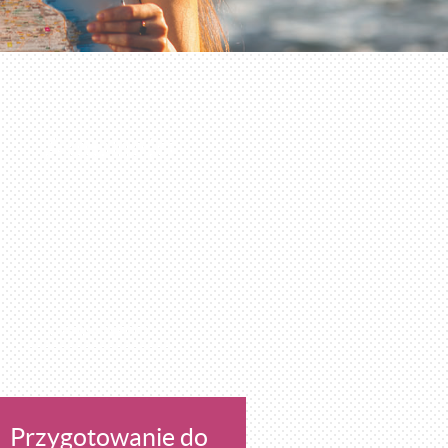
Aktualności
CZYTAJ WIĘCEJ
Przygotowanie do